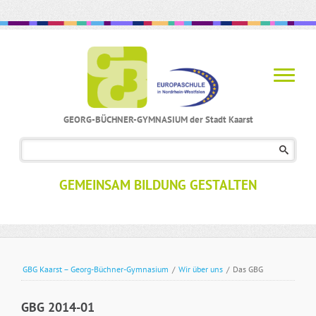
GEORG-BÜCHNER-GYMNASIUM der Stadt Kaarst
Navigation
überspringen
GEMEINSAM BILDUNG GESTALTEN
GBG Kaarst – Georg-Büchner-Gymnasium
/
Wir über uns
/
Das GBG
GBG 2014-01