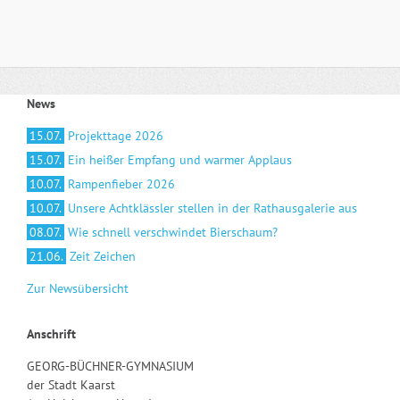
News
15.07.
Projekttage 2026
15.07.
Ein heißer Empfang und warmer Applaus
10.07.
Rampenfieber 2026
10.07.
Unsere Achtklässler stellen in der Rathausgalerie aus
08.07.
Wie schnell verschwindet Bierschaum?
21.06.
Zeit Zeichen
Zur Newsübersicht
Anschrift
GEORG-BÜCHNER-GYMNASIUM
der Stadt Kaarst