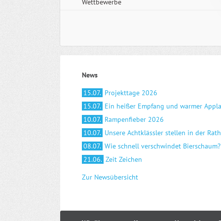
Wettbewerbe
News
15.07.
Projekttage 2026
15.07.
Ein heißer Empfang und warmer Appl
10.07.
Rampenfieber 2026
10.07.
Unsere Achtklässler stellen in der Rat
08.07.
Wie schnell verschwindet Bierschaum?
21.06.
Zeit Zeichen
Zur Newsübersicht