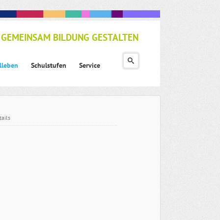
GEMEINSAM BILDUNG GESTALTEN
lleben
Schulstufen
Service
ails