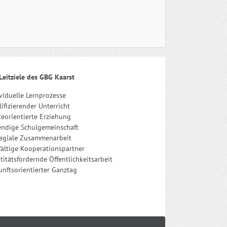
Leitziele des GBG Kaarst
viduelle Lernprozesse
ifizierender Unterricht
eorientierte Erziehung
endige Schulgemeinschaft
legiale Zusammenarbeit
fältige Kooperationspartner
titätsfördernde Öffentlichkeitsarbeit
nftsorientierter Ganztag