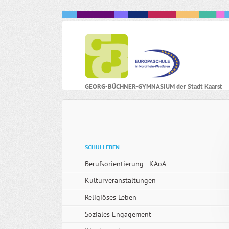
N
GEORG-BÜCHNER-GYMNASIUM der Stadt Kaarst
ü
Navigation
SCHULLEBEN
überspringen
Berufsorientierung - KAoA
Kulturveranstaltungen
Religiöses Leben
Soziales Engagement